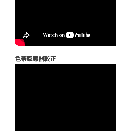
色帶感應器較正