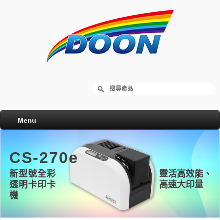
Menu
CS-270e
新型號全彩
靈活高效能、
透明卡印卡
高速大印量
機