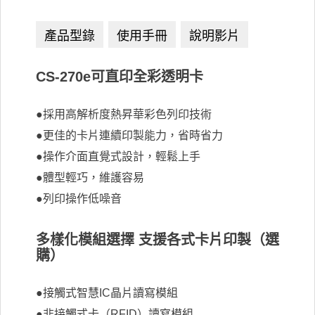
CS-270e可直印全彩透明卡
●採用高解析度熱昇華彩色列印技術
●更佳的卡片連續印製能力，省時省力
●操作介面直覺式設計，輕鬆上手
●體型輕巧，維護容易
●列印操作低噪音
多樣化模組選擇 支援各式卡片印製（選
購）
●接觸式智慧IC晶片讀寫模組
●非接觸式卡（RFID）讀寫模組