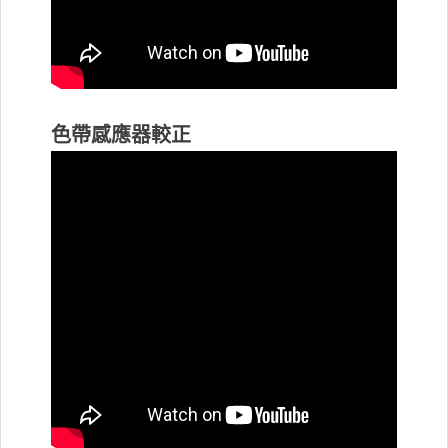
色帶感應器較正